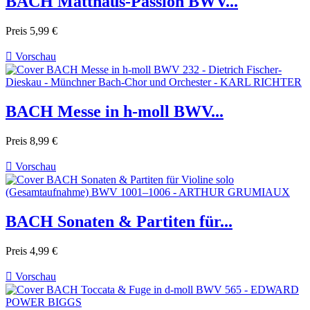
BACH Matthäus-Passion BWV...
Preis
5,99 €

Vorschau
BACH Messe in h-moll BWV...
Preis
8,99 €

Vorschau
BACH Sonaten & Partiten für...
Preis
4,99 €

Vorschau