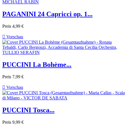
PAGANINI 24 Capricci op. 1...
Preis
4,99 €

Vorschau
PUCCINI La Bohème...
Preis
7,99 €

Vorschau
PUCCINI Tosca...
Preis
9,99 €