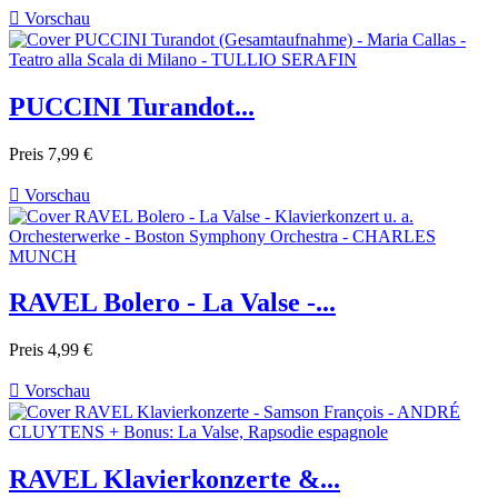

Vorschau
PUCCINI Turandot...
Preis
7,99 €

Vorschau
RAVEL Bolero - La Valse -...
Preis
4,99 €

Vorschau
RAVEL Klavierkonzerte &...