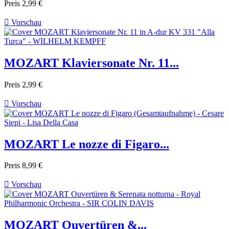
Preis
2,99 €

Vorschau
MOZART Klaviersonate Nr. 11...
Preis
2,99 €

Vorschau
MOZART Le nozze di Figaro...
Preis
8,99 €

Vorschau
MOZART Ouvertüren &...