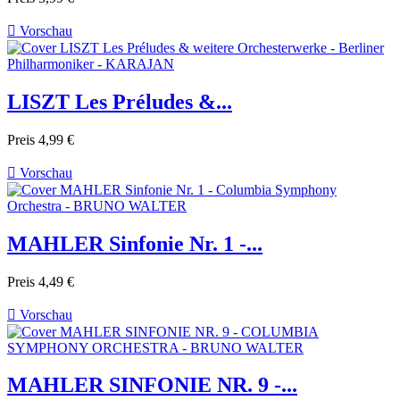

Vorschau
LISZT Les Préludes &...
Preis
4,99 €

Vorschau
MAHLER Sinfonie Nr. 1 -...
Preis
4,49 €

Vorschau
MAHLER SINFONIE NR. 9 -...