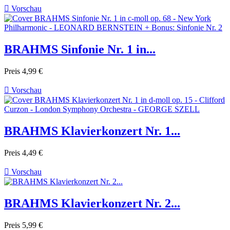

Vorschau
BRAHMS Sinfonie Nr. 1 in...
Preis
4,99 €

Vorschau
BRAHMS Klavierkonzert Nr. 1...
Preis
4,49 €

Vorschau
BRAHMS Klavierkonzert Nr. 2...
Preis
5,99 €