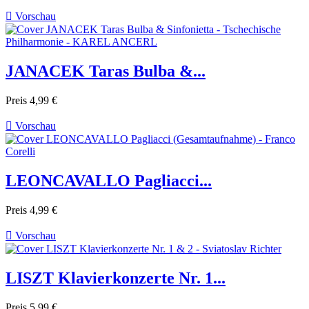

Vorschau
JANACEK Taras Bulba &...
Preis
4,99 €

Vorschau
LEONCAVALLO Pagliacci...
Preis
4,99 €

Vorschau
LISZT Klavierkonzerte Nr. 1...
Preis
5,99 €