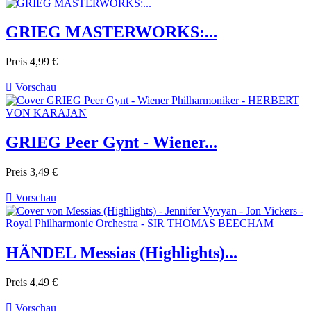
GRIEG MASTERWORKS:...
Preis
4,99 €

Vorschau
GRIEG Peer Gynt - Wiener...
Preis
3,49 €

Vorschau
HÄNDEL Messias (Highlights)...
Preis
4,49 €

Vorschau