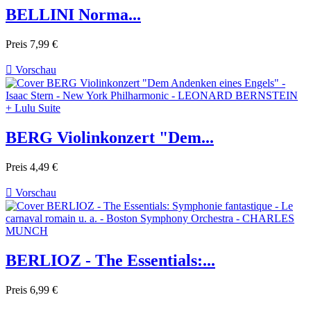
BELLINI Norma...
Preis
7,99 €

Vorschau
BERG Violinkonzert "Dem...
Preis
4,49 €

Vorschau
BERLIOZ - The Essentials:...
Preis
6,99 €