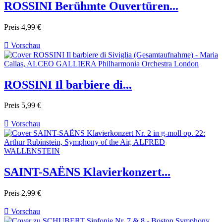
ROSSINI Berühmte Ouvertüren...
Preis
4,99 €

Vorschau
ROSSINI Il barbiere di...
Preis
5,99 €

Vorschau
SAINT-SAËNS Klavierkonzert...
Preis
2,99 €

Vorschau