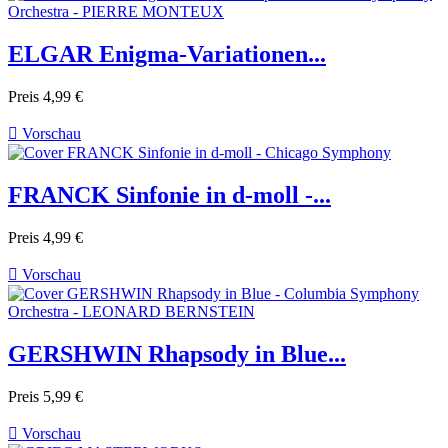
ELGAR Enigma-Variationen...
Preis
4,99 €

Vorschau
FRANCK Sinfonie in d-moll -...
Preis
4,99 €

Vorschau
GERSHWIN Rhapsody in Blue...
Preis
5,99 €

Vorschau