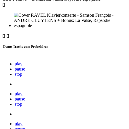



Demo-Tracks zum Probehören:
play
pause
stop
play
pause
stop
play
pause