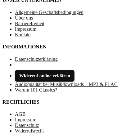
UNSER UNTERNEHMEN
Allgemeine Geschäftsbedingungen
Über uns
Barrierefreiheit
Impressum
Kontakt
INFORMATIONEN
Datenschutzerklärung
Widerruf online erklären
Audioqualität bei Musikdownloads – MP3 & FLAC
Warum 101 Classics?
RECHTLICHES
AGB
Impressum
Datenschutz
Widerrufsrecht