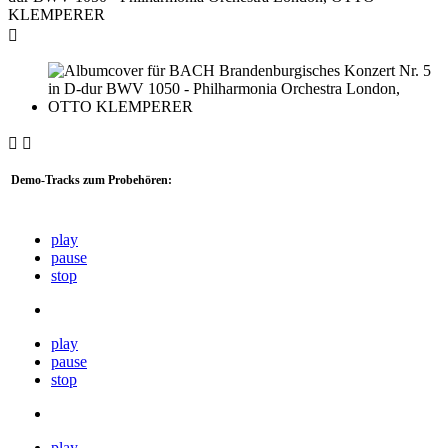



Demo-Tracks zum Probehören:
play
pause
stop
play
pause
stop
play