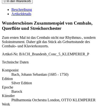

In den Warenkorb
Beschreibung
Artikeldetails
Wunderschönes Zusammenspiel von Cembalo,
Querflöte und Streichorchester
Zum ersten Mal ist das Cembalo nicht nur Rhythmus-, sondern
Soloinstrument. Daher gilt das Stück als Geburtsstunde des
Cembalo- und Klavierkonzerts.
Artikel-Nr.
BACH_Brandenb_Conc_5_KLEMPERER_P
Technische Daten
Komponist
Bach, Johann Sebastian (1685 - 1750)
Edition
Silver Edition
Epoche
Barock
Künstler
Philharmonia Orchestra London, OTTO KLEMPERER
Werk