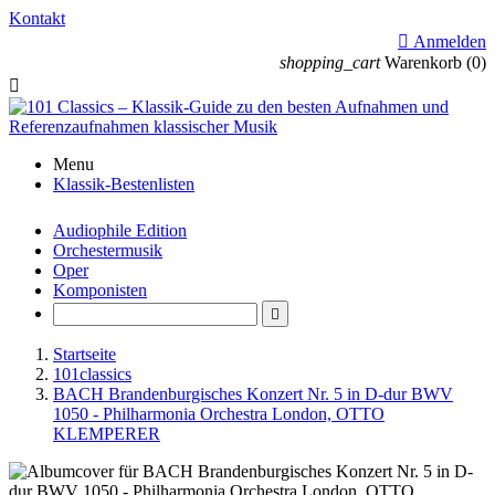
Kontakt

Anmelden
shopping_cart
Warenkorb
(0)

Menu
Klassik-Bestenlisten
Audiophile Edition
Orchestermusik
Oper
Komponisten

Startseite
101classics
BACH Brandenburgisches Konzert Nr. 5 in D-dur BWV
1050 - Philharmonia Orchestra London, OTTO
KLEMPERER