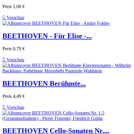
Preis
1,00 €

Vorschau
BEETHOVEN - Für Elise -...
Preis
0,79 €

Vorschau
BEETHOVEN Berühmte...
Preis
4,49 €

Vorschau
BEETHOVEN Cello-Sonaten Nr....