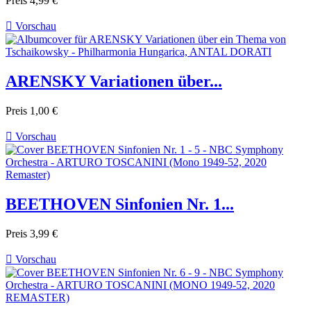
Preis
4,99 €

Vorschau
ARENSKY Variationen über...
Preis
1,00 €

Vorschau
BEETHOVEN Sinfonien Nr. 1...
Preis
3,99 €

Vorschau