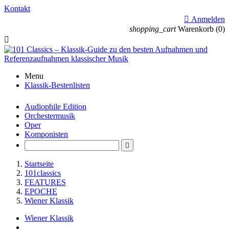
Kontakt

Anmelden
shopping_cart
Warenkorb
(0)

Menu
Klassik-Bestenlisten
Audiophile Edition
Orchestermusik
Oper
Komponisten

Startseite
101classics
FEATURES
EPOCHE
Wiener Klassik
Wiener Klassik