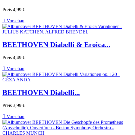
Preis
4,99 €

Vorschau
BEETHOVEN Diabelli & Eroica...
Preis
4,49 €

Vorschau
BEETHOVEN Diabelli...
Preis
3,99 €

Vorschau