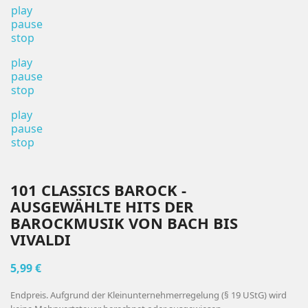
play
pause
stop
play
pause
stop
play
pause
stop
101 CLASSICS BAROCK -
AUSGEWÄHLTE HITS DER
BAROCKMUSIK VON BACH BIS
VIVALDI
5,99 €
Endpreis. Aufgrund der Kleinunternehmerregelung (§ 19 UStG) wird