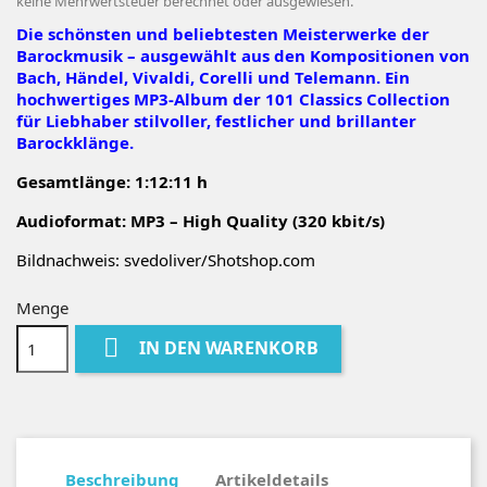
keine Mehrwertsteuer berechnet oder ausgewiesen.
Die schönsten und beliebtesten Meisterwerke der
Barockmusik – ausgewählt aus den Kompositionen von
Bach, Händel, Vivaldi, Corelli und Telemann. Ein
hochwertiges MP3-Album der 101 Classics Collection
für Liebhaber stilvoller, festlicher und brillanter
Barockklänge.
Gesamtlänge: 1:12:11 h
Audioformat:
MP3 – High Quality
(320 kbit/s)
Bildnachweis: svedoliver/Shotshop.com
Menge

IN DEN WARENKORB
Beschreibung
Artikeldetails