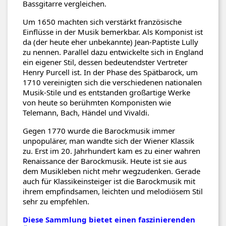
Bassgitarre vergleichen.
Um 1650 machten sich verstärkt französische
Einflüsse in der Musik bemerkbar. Als Komponist ist
da (der heute eher unbekannte) Jean-Paptiste Lully
zu nennen. Parallel dazu entwickelte sich in England
ein eigener Stil, dessen bedeutendster Vertreter
Henry Purcell ist. In der Phase des Spätbarock, um
1710 vereinigten sich die verschiedenen nationalen
Musik-Stile und es entstanden großartige Werke
von heute so berühmten Komponisten wie
Telemann, Bach, Händel und Vivaldi.
Gegen 1770 wurde die Barockmusik immer
unpopulärer, man wandte sich der Wiener Klassik
zu. Erst im 20. Jahrhundert kam es zu einer wahren
Renaissance der Barockmusik. Heute ist sie aus
dem Musikleben nicht mehr wegzudenken. Gerade
auch für Klassikeinsteiger ist die Barockmusik mit
ihrem empfindsamen, leichten und melodiösem Stil
sehr zu empfehlen.
Diese Sammlung bietet einen faszinierenden