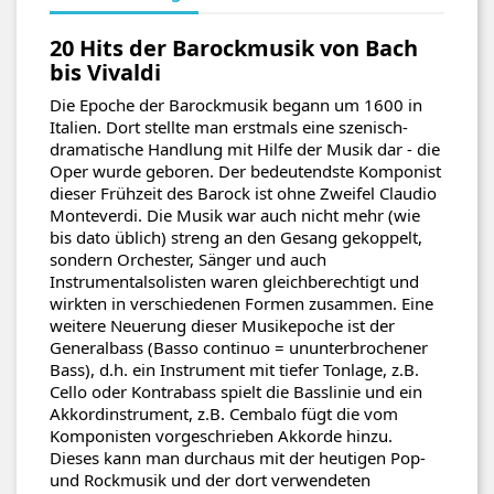
20 Hits der Barockmusik von Bach
bis Vivaldi
Die Epoche der Barockmusik begann um 1600 in
Italien. Dort stellte man erstmals eine szenisch-
dramatische Handlung mit Hilfe der Musik dar - die
Oper wurde geboren. Der bedeutendste Komponist
dieser Frühzeit des Barock ist ohne Zweifel Claudio
Monteverdi. Die Musik war auch nicht mehr (wie
bis dato üblich) streng an den Gesang gekoppelt,
sondern Orchester, Sänger und auch
Instrumentalsolisten waren gleichberechtigt und
wirkten in verschiedenen Formen zusammen. Eine
weitere Neuerung dieser Musikepoche ist der
Generalbass (Basso continuo = ununterbrochener
Bass), d.h. ein Instrument mit tiefer Tonlage, z.B.
Cello oder Kontrabass spielt die Basslinie und ein
Akkordinstrument, z.B. Cembalo fügt die vom
Komponisten vorgeschrieben Akkorde hinzu.
Dieses kann man durchaus mit der heutigen Pop-
und Rockmusik und der dort verwendeten