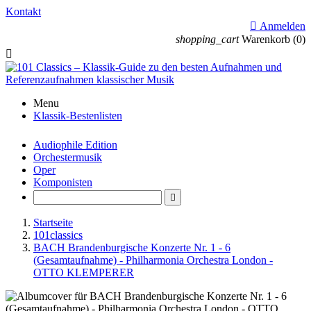
Kontakt

Anmelden
shopping_cart
Warenkorb
(0)

Menu
Klassik-Bestenlisten
Audiophile Edition
Orchestermusik
Oper
Komponisten

Startseite
101classics
BACH Brandenburgische Konzerte Nr. 1 - 6
(Gesamtaufnahme) - Philharmonia Orchestra London -
OTTO KLEMPERER