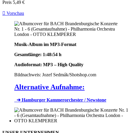
Preis
5,49 €

Vorschau
Musik-Album im MP3-Format
Gesamtlänge: 1:48:54 h
Audioformat:
MP3 – High Quality
Bildnachweis: Jozef Sedmák/Shotshop.com
Alternative Aufnahme:
➔ Hamburger Kammerorchester / Newstone
UNSER UNTERNEHMEN