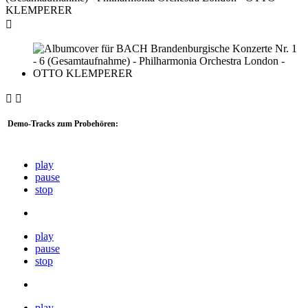



Demo-Tracks zum Probehören:
play
pause
stop
play
pause
stop
play