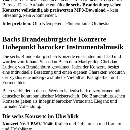
Barock. Diese Aufnahme enthält
alle sechs Brandenburgischen
Konzerte vollständig
als
preiswerten MP3-Download
– kein
Streaming, kein Abonnement.
Interpretation:
Otto Klemperer – Philharmonia Orchestra
Bachs Brandenburgische Konzerte –
Höhepunkt barocker Instrumentalmusik
Die sechs Brandenburgischen Konzerte entstanden um 1720 und
wurden von Johann Sebastian Bach dem Markgrafen Christian
Ludwig von Brandenburg gewidmet. Jedes der Konzerte besitzt
eine individuelle Besetzung und einen eigenen Charakter, wodurch
der Zyklus eine außergewöhnliche Vielfalt an Klangfarben und
Formen bietet.
Bach verbindet in diesen Werken italienische Konzertformen mit
deutscher kontrapunktischer Meisterschaft. Die Brandenburgischen
Konzerte gelten als Inbegriff barocker Virtuosität, Eleganz und
formaler Vollendung.
Die sechs Konzerte im Überblick
Konzert Nr. 1 BWV 1046:
festlich und farbenreich mit Hörnern
und Holzbläsern.