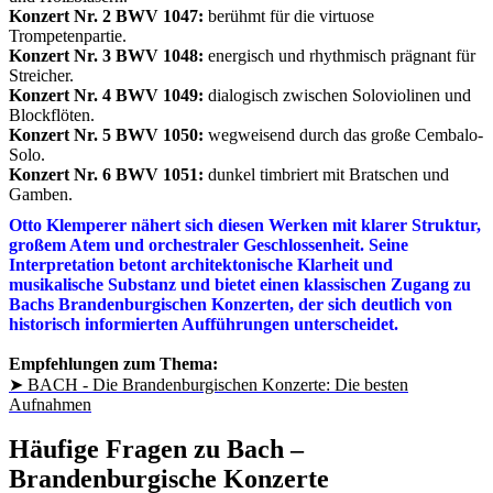
Konzert Nr. 2 BWV 1047:
berühmt für die virtuose
Trompetenpartie.
Konzert Nr. 3 BWV 1048:
energisch und rhythmisch prägnant für
Streicher.
Konzert Nr. 4 BWV 1049:
dialogisch zwischen Soloviolinen und
Blockflöten.
Konzert Nr. 5 BWV 1050:
wegweisend durch das große Cembalo-
Solo.
Konzert Nr. 6 BWV 1051:
dunkel timbriert mit Bratschen und
Gamben.
Otto Klemperer nähert sich diesen Werken mit klarer Struktur,
großem Atem und orchestraler Geschlossenheit. Seine
Interpretation betont architektonische Klarheit und
musikalische Substanz und bietet einen klassischen Zugang zu
Bachs Brandenburgischen Konzerten, der sich deutlich von
historisch informierten Aufführungen unterscheidet.
Empfehlungen zum Thema:
➤ BACH - Die Brandenburgischen Konzerte: Die besten
Aufnahmen
Häufige Fragen zu Bach –
Brandenburgische Konzerte