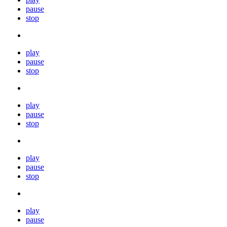
pause
stop
play
pause
stop
play
pause
stop
play
pause
stop
play
pause