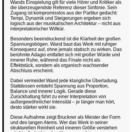
Wands Einspielung gilt für viele Hörer und Kritiker als
die überzeugendste Referenz dieser Sinfonie. Sein
Zugang ist kompromisslos aus der Partitur gedacht:
Tempi, Dynamik und Steigerungen ergeben sich
logisch aus der musikalischen Architektur – nicht aus
interpretatorischer Willkür.
Besonders beeindruckend ist die Klarheit der großen
Spannungsbögen. Wand baut das Werk mit ruhiger
Konsequenz auf, ohne jemals statisch zu wirken. Das
berühmte Adagio entfaltet sich mit großer Würde und
innerer Ruhe, während das Finale nicht als
Effektstück, sondern als organisch wachsender
Abschluss erscheint.
Dabei vermeidet Wand jede klangliche Überladung.
Stattdessen entsteht Spannung aus Proportion,
Balance und innerer Logik. Gerade diese
Zurückhaltung führt zu einer Interpretation von
außergewöhnlicher Intensität – je länger man hört,
desto stärker wirkt sie.
Diese Aufnahme zeigt Bruckner als Meister der Form
und des langen Atems. Wer das Werk in seiner
strukturellen Reinheit und inneren Größe verstehen