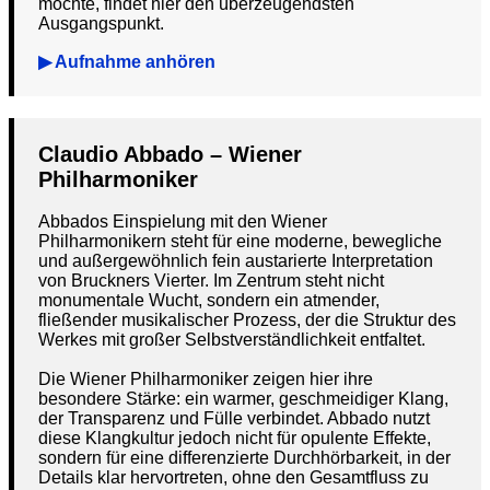
möchte, findet hier den überzeugendsten
Ausgangspunkt.
▶ Aufnahme anhören
Claudio Abbado – Wiener
Philharmoniker
Abbados Einspielung mit den Wiener
Philharmonikern steht für eine moderne, bewegliche
und außergewöhnlich fein austarierte Interpretation
von Bruckners Vierter. Im Zentrum steht nicht
monumentale Wucht, sondern ein atmender,
fließender musikalischer Prozess, der die Struktur des
Werkes mit großer Selbstverständlichkeit entfaltet.
Die Wiener Philharmoniker zeigen hier ihre
besondere Stärke: ein warmer, geschmeidiger Klang,
der Transparenz und Fülle verbindet. Abbado nutzt
diese Klangkultur jedoch nicht für opulente Effekte,
sondern für eine differenzierte Durchhörbarkeit, in der
Details klar hervortreten, ohne den Gesamtfluss zu