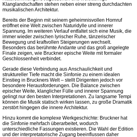
Klanglandschaften stehen neben einer streng durchdachten
musikalischen Architektur.
Bereits der Beginn mit seinem geheimnisvollen Hornruf
eröffnet eine Welt zwischen Naturidylle und innerer
Spannung. Im weiteren Verlauf entfaltet sich eine Musik, die
immer wieder zwischen lyrischer Ruhe, tänzerischer
Bewegung und kraftvollen Steigerungen wechselt.
Besonders das berühmte Andante und das groß angelegte
Finale zeigen, wie Bruckner epische Weite mit formaler
Geschlossenheit verbindet.
Gerade diese Verbindung aus Anschaulichkeit und
struktureller Tiefe macht die Sinfonie zu einem idealen
Einstieg in Bruckners Welt – stellt Dirigenten jedoch vor
besondere Herausforderungen. Die Balance zwischen
epischer Weite, klanglicher Fülle und innerer Spannung
gelingt nur den besten Interpretationen. Zu langsame Tempi
können die Musik statisch wirken lassen, zu große Dramatik
zerstört hingegen die innere Architektur.
Hinzu kommt die komplexe Werkgeschichte: Bruckner hat
die Sinfonie mehrfach überarbeitet, wodurch
unterschiedliche Fassungen existieren. Die Wahl der Edition
und der interpretatorische Zugang beeinflussen daher