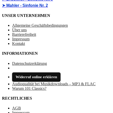
➤ Mahler - Sinfonie Nr. 2
UNSER UNTERNEHMEN
Allgemeine Geschäftsbedingungen
Über uns
Barrierefreiheit
Impressum
Kontakt
INFORMATIONEN
Datenschutzerklärung
Widerruf online erklären
Audioqualität bei Musikdownloads – MP3 & FLAC
Warum 101 Classics?
RECHTLICHES
AGB
Impressum