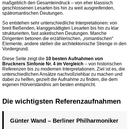
maßgeblich den Gesamteindruck – von eher klassisch
geschlossenen Lesarten bis hin zu weit ausgreifenden,
spätromantischen Deutungen.
So entstehen sehr unterschiedliche Interpretationen: von
breit fließenden, klanggesättigten Lesarten bis hin zu klar
strukturierten, fast asketischen Deutungen. Manche
Dirigenten betonen die erzählerischen, „romantischen“
Elemente, andere stellen die architektonische Strenge in den
Vordergrund.
Diese Seite zeigt die
10 besten Aufnahmen von
Bruckners Sinfonie Nr. 4 im Vergleich
– von historischen
Referenzen bis zu modernen Interpretationen. Ziel ist es, die
unterschiedlichen Ansätze nachvollziehbar zu machen und
dabei zu helfen, gezielt die Aufnahme zu finden, die dem
eigenen Hörverständnis am besten entspricht.
Die wichtigsten Referenzaufnahmen
Günter Wand – Berliner Philharmoniker