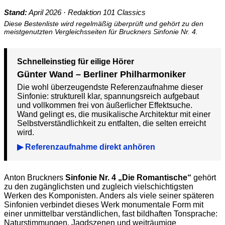
Stand:
April 2026 · Redaktion 101 Classics
Diese Bestenliste wird regelmäßig überprüft und gehört zu den
meistgenutzten Vergleichsseiten für Bruckners Sinfonie Nr. 4.
Schnelleinstieg für eilige Hörer
Günter Wand – Berliner Philharmoniker
Die wohl überzeugendste Referenzaufnahme dieser
Sinfonie: strukturell klar, spannungsreich aufgebaut
und vollkommen frei von äußerlicher Effektsuche.
Wand gelingt es, die musikalische Architektur mit einer
Selbstverständlichkeit zu entfalten, die selten erreicht
wird.
▶ Referenzaufnahme direkt anhören
Anton Bruckners
Sinfonie Nr. 4 „Die Romantische“
gehört
zu den zugänglichsten und zugleich vielschichtigsten
Werken des Komponisten. Anders als viele seiner späteren
Sinfonien verbindet dieses Werk monumentale Form mit
einer unmittelbar verständlichen, fast bildhaften Tonsprache:
Naturstimmungen, Jagdszenen und weiträumige