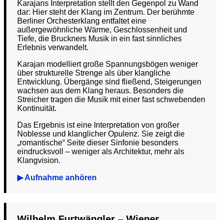
Karajans Interpretation stellt den Gegenpol zu Wand
dar: Hier steht der Klang im Zentrum. Der berühmte
Berliner Orchesterklang entfaltet eine
außergewöhnliche Wärme, Geschlossenheit und
Tiefe, die Bruckners Musik in ein fast sinnliches
Erlebnis verwandelt.
Karajan modelliert große Spannungsbögen weniger
über strukturelle Strenge als über klangliche
Entwicklung. Übergänge sind fließend, Steigerungen
wachsen aus dem Klang heraus. Besonders die
Streicher tragen die Musik mit einer fast schwebenden
Kontinuität.
Das Ergebnis ist eine Interpretation von großer
Noblesse und klanglicher Opulenz. Sie zeigt die
„romantische“ Seite dieser Sinfonie besonders
eindrucksvoll – weniger als Architektur, mehr als
Klangvision.
▶ Aufnahme anhören
Wilhelm Furtwängler – Wiener