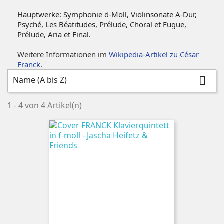
Hauptwerke
: Symphonie d-Moll, Violinsonate A-Dur,
Psyché, Les Béatitudes, Prélude, Choral et Fugue,
Prélude, Aria et Final.
Weitere Informationen im
Wikipedia-Artikel zu César
Franck
.
Name (A bis Z)

1 - 4 von 4 Artikel(n)