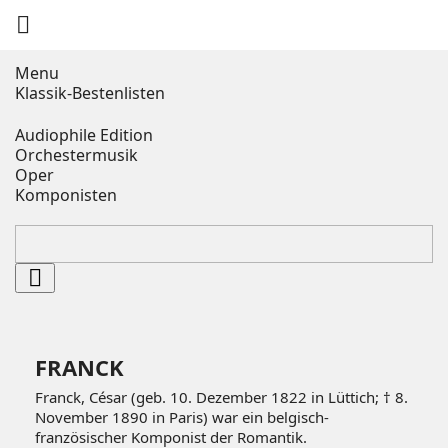

Menu
Klassik-Bestenlisten
Audiophile Edition
Orchestermusik
Oper
Komponisten

FRANCK
Franck, César (geb. 10. Dezember 1822 in Lüttich; † 8.
November 1890 in Paris) war ein belgisch-
französischer Komponist der Romantik.