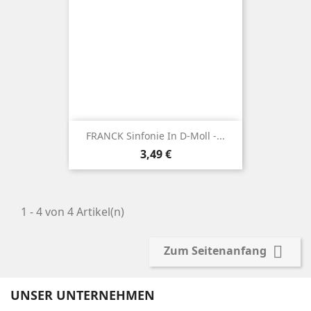
FRANCK Sinfonie In D-Moll -...
Preis
3,49 €
1 - 4 von 4 Artikel(n)

Zum Seitenanfang
UNSER UNTERNEHMEN