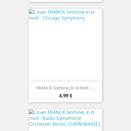
FRANCK Sinfonie In D-Moll -...
Preis
4,99 €