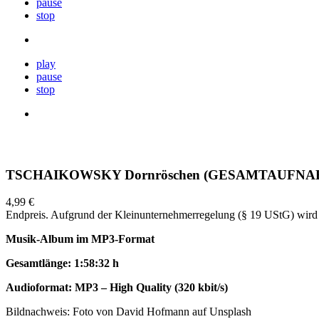
pause
stop
play
pause
stop
TSCHAIKOWSKY Dornröschen (GESAMTAUFNAHME
4,99 €
Endpreis. Aufgrund der Kleinunternehmerregelung (§ 19 UStG) wird 
Musik-Album im MP3-Format
Gesamtlänge: 1:58:32 h
Audioformat:
MP3 – High Quality
(320 kbit/s)
Bildnachweis: Foto von David Hofmann auf Unsplash