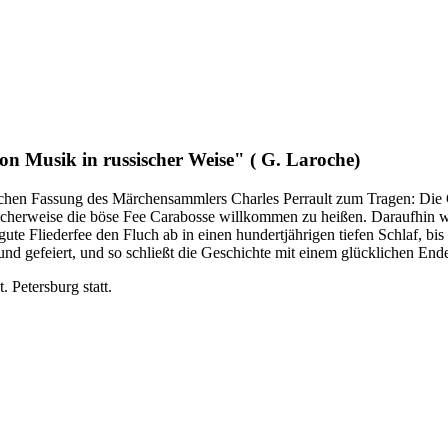
on Musik in russischer Weise" ( G. Laroche)
chen Fassung des Märchensammlers Charles Perrault zum Tragen: Die G
cherweise die böse Fee Carabosse willkommen zu heißen. Daraufhin wur
te Fliederfee den Fluch ab in einen hundertjährigen tiefen Schlaf, bis 
 und gefeiert, und so schließt die Geschichte mit einem glücklichen End
 Petersburg statt.