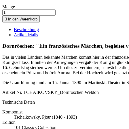
Menge

In den Warenkorb
Beschreibung
Artikeldetails
Dornröschen: "Ein französisches Märchen, begleitet v
Das in vielen Ländern bekannte Märchen kommt hier in der französis
Königsschloss. Inmitten der Aufregungen vergaß der König unglückli
16. Geburtstag sterben werde. Um dies zu verhindern, schwächte die gu
erscheint ein Prinz und befreit Aurora. Bei der Hochzeit wird getanzt
Die Uraufführung fand am 15. Januar 1890 im Mariinski-Theater in St.
Artikel-Nr.
TCHAIKOVSKY_Dornröschen Weldon
Technische Daten
Komponist
Tschaikowsky, Pjotr (1840 - 1893)
Edition
101 Classics Collection