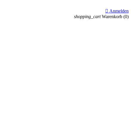

Anmelden
shopping_cart
Warenkorb
(0)