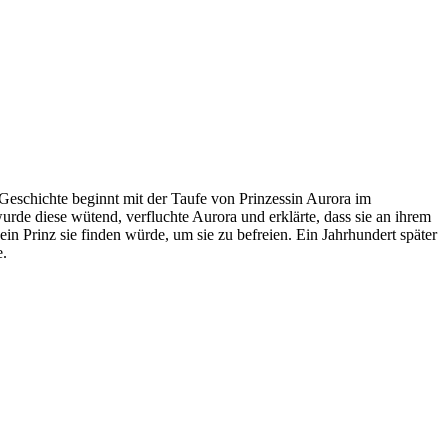
eschichte beginnt mit der Taufe von Prinzessin Aurora im
de diese wütend, verfluchte Aurora und erklärte, dass sie an ihrem
ein Prinz sie finden würde, um sie zu befreien. Ein Jahrhundert später
e.