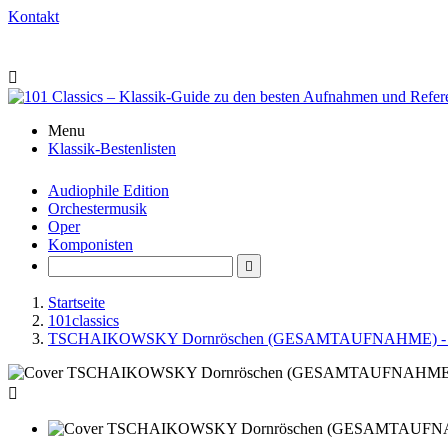
Kontakt

Menu
Klassik-Bestenlisten
Audiophile Edition
Orchestermusik
Oper
Komponisten

Startseite
101classics
TSCHAIKOWSKY Dornröschen (GESAMTAUFNAHME) - Ph
