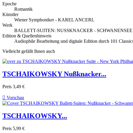
Epoche
Romantik
Künstler
Wiener Symphoniker - KAREL ANCERL
Werk
BALLETT-SUITEN: NUSSKNACKER - SCHWANENSEE
Edition & Quellenhinweis
Audiophile Bearbeitung und digitale Edition durch 101 Classi
Vielleicht gefällt Ihnen auch
TSCHAIKOWSKY Nußknacker...
Preis
3,49 €

Vorschau
TSCHAIKOWSKY...
Preis
5,99 €