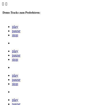


Demo-Tracks zum Probehören:
play
pause
stop
play
pause
stop
play
pause
stop
play
pause