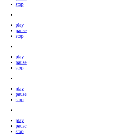
stop
play
pause
stop
play
pause
stop
play
pause
stop
play
pause
stop