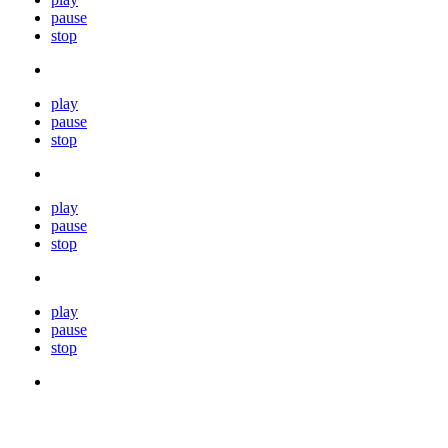
pause
stop
play
pause
stop
play
pause
stop
play
pause
stop