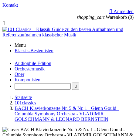
Kontakt

Anmelden
shopping_cart
Warenkorb
(0)

Menu
Klassik-Bestenlisten
Audiophile Edition
Orchestermusik
Oper
Komponisten

Startseite
101classics
BACH Klavierkonzerte Nr. 5 & Nr. 1 - Glenn Gould -
Columbia Symphony Orchestra - VLADIMIR
GOLSCHMANN & LEONARD BERNSTEIN