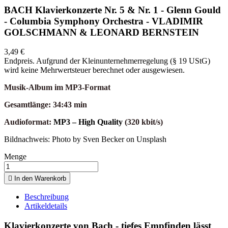
BACH Klavierkonzerte Nr. 5 & Nr. 1 - Glenn Gould
- Columbia Symphony Orchestra - VLADIMIR
GOLSCHMANN & LEONARD BERNSTEIN
3,49 €
Endpreis. Aufgrund der Kleinunternehmerregelung (§ 19 UStG)
wird keine Mehrwertsteuer berechnet oder ausgewiesen.
Musik-Album im MP3-Format
Gesamtlänge: 34:43 min
Audioformat:
MP3 – High Quality
(320 kbit/s)
Bildnachweis: Photo by Sven Becker on Unsplash
Menge

In den Warenkorb
Beschreibung
Artikeldetails
Klavierkonzerte von Bach - tiefes Empfinden lässt