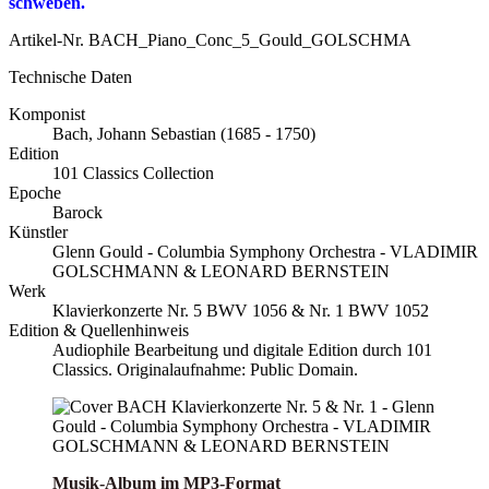
schweben.
Artikel-Nr.
BACH_Piano_Conc_5_Gould_GOLSCHMA
Technische Daten
Komponist
Bach, Johann Sebastian (1685 - 1750)
Edition
101 Classics Collection
Epoche
Barock
Künstler
Glenn Gould - Columbia Symphony Orchestra - VLADIMIR
GOLSCHMANN & LEONARD BERNSTEIN
Werk
Klavierkonzerte Nr. 5 BWV 1056 & Nr. 1 BWV 1052
Edition & Quellenhinweis
Audiophile Bearbeitung und digitale Edition durch 101
Classics. Originalaufnahme: Public Domain.
Musik-Album im MP3-Format