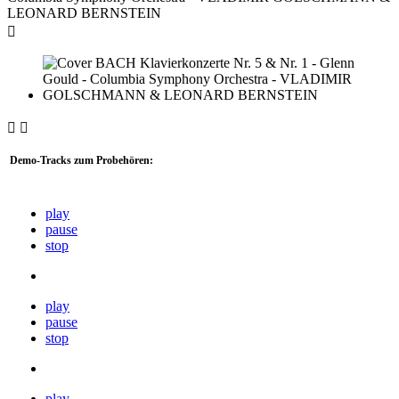



Demo-Tracks zum Probehören:
play
pause
stop
play
pause
stop
play