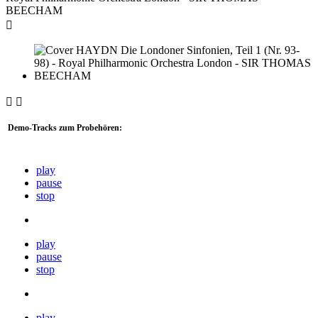



Demo-Tracks zum Probehören:
play
pause
stop
play
pause
stop
play