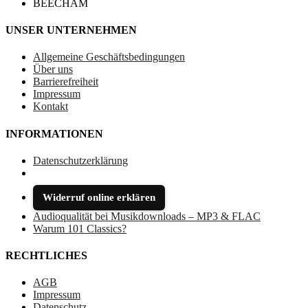
UNSER UNTERNEHMEN
Allgemeine Geschäftsbedingungen
Über uns
Barrierefreiheit
Impressum
Kontakt
INFORMATIONEN
Datenschutzerklärung
Widerruf online erklären
Audioqualität bei Musikdownloads – MP3 & FLAC
Warum 101 Classics?
RECHTLICHES
AGB
Impressum
Datenschutz