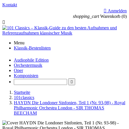
Kontakt

Anmelden
shopping_cart
Warenkorb
(0)

Menu
Klassik-Bestenlisten
Audiophile Edition
Orchestermusik
Oper
Komponisten

Startseite
101classics
HAYDN Die Londoner Sinfonien, Teil 1 (Nr. 93-98) - Royal
Philharmonic Orchestra London - SIR THOMAS
BEECHAM