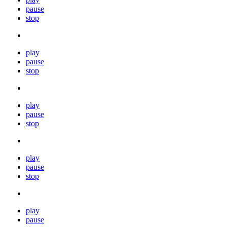
pause
stop
play
pause
stop
play
pause
stop
play
pause
stop
play
pause