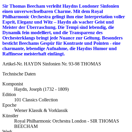
Sir Thomas Beecham verleiht Haydns Londoner Sinfonien
einen unverwechselbaren Charme. Mit dem Royal
Philharmonic Orchestra gelingt ihm eine Interpretation voller
Esprit, Eleganz und Witz – Haydn als wacher Geist und
Meister der Überraschung. Die Tempi sind lebendig, die
Dynamik fein modelliert, und die Transparenz des
Orchesterklangs bringt jede Nuance zur Geltung. Besonders
besticht Beechams Gespür für Kontraste und Pointen - eine
charmante, lebendige Aufnahme, die Haydns Humor und
Raffinesse meisterhaft einfängt.
Artikel-Nr.
HAYDN Sinfonien Nr. 93-98 THOMAS
Technische Daten
Komponist
Haydn, Joseph (1732 - 1809)
Edition
101 Classics Collection
Epoche
Wiener Klassik & Vorklassik
Künstler
Royal Philharmonic Orchestra London - SIR THOMAS
BEECHAM
Werk